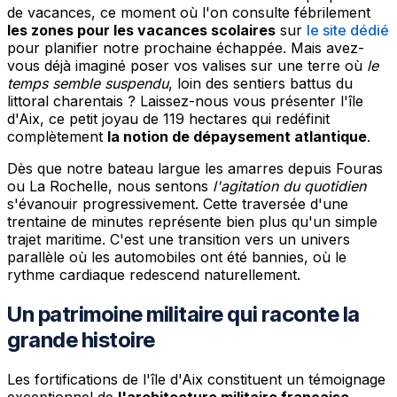
de vacances, ce moment où l'on consulte fébrilement
les zones pour les vacances scolaires
sur
le site dédié
pour planifier notre prochaine échappée. Mais avez-
vous déjà imaginé poser vos valises sur une terre où
le
temps semble suspendu
, loin des sentiers battus du
littoral charentais ? Laissez-nous vous présenter l'île
d'Aix, ce petit joyau de 119 hectares qui redéfinit
complètement
la notion de dépaysement atlantique
.
Dès que notre bateau largue les amarres depuis Fouras
ou La Rochelle, nous sentons
l'agitation du quotidien
s'évanouir progressivement. Cette traversée d'une
trentaine de minutes représente bien plus qu'un simple
trajet maritime. C'est une transition vers un univers
parallèle où les automobiles ont été bannies, où le
rythme cardiaque redescend naturellement.
Un patrimoine militaire qui raconte la
grande histoire
Les fortifications de l'île d'Aix constituent un témoignage