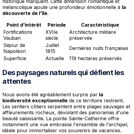
historique marquant. Cette dimension romantique et
mélancolique ajoute une profondeur émotionnelle à
la
découverte de l'île
.
Point d'intérêt
Période
Caractéristique
Fortifications
XVIIe
Architecture militaire
Vauban
siècle
préservée
Séjour de
Juillet
Dernières nuits françaises
Napoléon
1815
Superficie
Actuelle
119 hectares préservés
Des paysages naturels qui défient les
attentes
Nous avons été agréablement surpris par
la
biodiversité exceptionnelle
de ce territoire restreint.
Les sentiers côtiers serpentent entre plages sauvages et
affleurements rocheux, dévoilant des panoramas d'une
beauté saisissante. La pointe Sainte-Catherine offre
notamment une vue embrasse l'ensemble de l'archipel,
idéale pour immortaliser vos souvenirs de vacances.