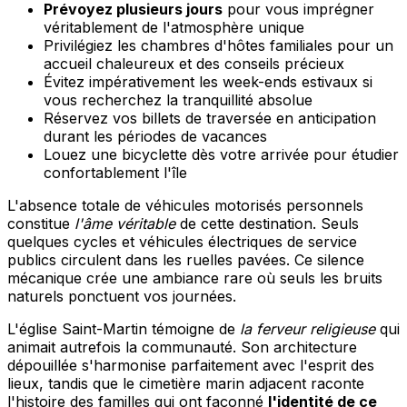
Prévoyez plusieurs jours
pour vous imprégner
véritablement de l'atmosphère unique
Privilégiez les chambres d'hôtes familiales pour un
accueil chaleureux et des conseils précieux
Évitez impérativement les week-ends estivaux si
vous recherchez la tranquillité absolue
Réservez vos billets de traversée en anticipation
durant les périodes de vacances
Louez une bicyclette dès votre arrivée pour étudier
confortablement l'île
L'absence totale de véhicules motorisés personnels
constitue
l'âme véritable
de cette destination. Seuls
quelques cycles et véhicules électriques de service
publics circulent dans les ruelles pavées. Ce silence
mécanique crée une ambiance rare où seuls les bruits
naturels ponctuent vos journées.
L'église Saint-Martin témoigne de
la ferveur religieuse
qui
animait autrefois la communauté. Son architecture
dépouillée s'harmonise parfaitement avec l'esprit des
lieux, tandis que le cimetière marin adjacent raconte
l'histoire des familles qui ont façonné
l'identité de ce