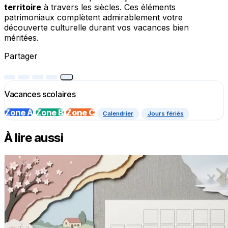
territoire
à travers les siècles. Ces éléments
patrimoniaux complètent admirablement votre
découverte culturelle durant vos vacances bien
méritées.
Partager
Vacances scolaires
Zone A
Zone B
Zone C
Calendrier
Jours fériés
À lire aussi