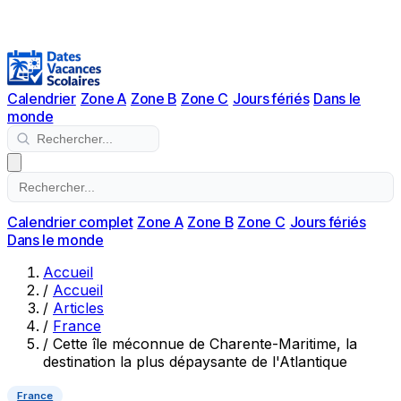
Calendrier
Zone A
Zone B
Zone C
Jours fériés
Dans le
monde
Calendrier complet
Zone A
Zone B
Zone C
Jours fériés
Dans le monde
Accueil
/
Accueil
/
Articles
/
France
/
Cette île méconnue de Charente-Maritime, la
destination la plus dépaysante de l'Atlantique
France