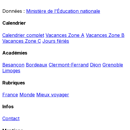
Données :
Ministère de l'Éducation nationale
Calendrier
Calendrier complet
Vacances Zone A
Vacances Zone B
Vacances Zone C
Jours fériés
Académies
Besançon
Bordeaux
Clermont-Ferrand
Dijon
Grenoble
Limoges
Rubriques
France
Monde
Mieux voyager
Infos
Contact