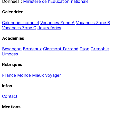
Données :
Ministère de l'Éducation nationale
Calendrier
Calendrier complet
Vacances Zone A
Vacances Zone B
Vacances Zone C
Jours fériés
Académies
Besançon
Bordeaux
Clermont-Ferrand
Dijon
Grenoble
Limoges
Rubriques
France
Monde
Mieux voyager
Infos
Contact
Mentions