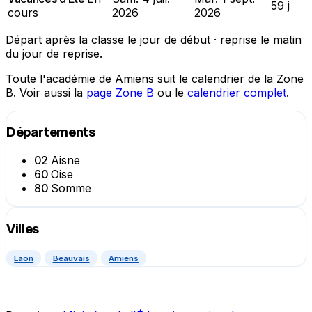
59 j
cours
2026
2026
Départ après la classe le jour de début · reprise le matin
du jour de reprise.
Toute l'académie de Amiens suit le calendrier de la Zone
B. Voir aussi la
page Zone B
ou le
calendrier complet
.
Départements
02
Aisne
60
Oise
80
Somme
Villes
Laon
Beauvais
Amiens