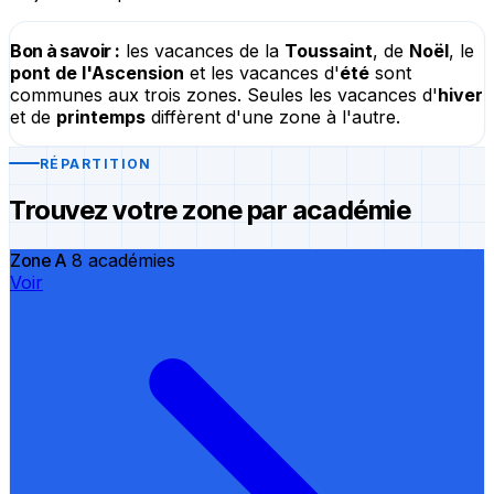
Bon à savoir :
les vacances de la
Toussaint
, de
Noël
, le
pont de l'Ascension
et les vacances d'
été
sont
communes aux trois zones. Seules les vacances d'
hiver
et de
printemps
diffèrent d'une zone à l'autre.
RÉPARTITION
Trouvez votre zone par académie
Zone A
8 académies
Voir