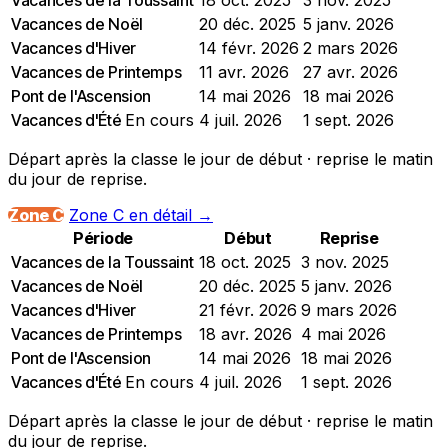
Vacances de la Toussaint
18 oct. 2025
3 nov. 2025
Vacances de Noël
20 déc. 2025
5 janv. 2026
Vacances d'Hiver
14 févr. 2026
2 mars 2026
Vacances de Printemps
11 avr. 2026
27 avr. 2026
Pont de l'Ascension
14 mai 2026
18 mai 2026
Vacances d'Été
En cours
4 juil. 2026
1 sept. 2026
Départ après la classe le jour de début · reprise le matin
du jour de reprise.
Zone C
Zone C en détail →
Période
Début
Reprise
Vacances de la Toussaint
18 oct. 2025
3 nov. 2025
Vacances de Noël
20 déc. 2025
5 janv. 2026
Vacances d'Hiver
21 févr. 2026
9 mars 2026
Vacances de Printemps
18 avr. 2026
4 mai 2026
Pont de l'Ascension
14 mai 2026
18 mai 2026
Vacances d'Été
En cours
4 juil. 2026
1 sept. 2026
Départ après la classe le jour de début · reprise le matin
du jour de reprise.