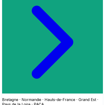
Bretagne · Normandie · Hauts-de-France · Grand Est ·
Pays de la Loire · PACA