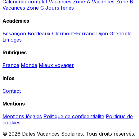
Calendrier complet
Vacances Zone A
Vacances Zone B
Vacances Zone C
Jours fériés
Académies
Besançon
Bordeaux
Clermont-Ferrand
Dijon
Grenoble
Limoges
Rubriques
France
Monde
Mieux voyager
Infos
Contact
Mentions
Mentions légales
Politique de confidentialité
Politique de
cookies
© 2026 Dates Vacances Scolaires. Tous droits réservés.