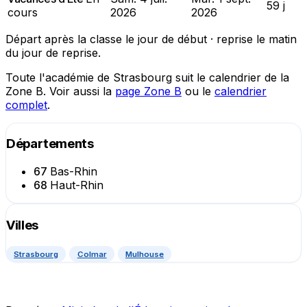
59 j
cours
2026
2026
Départ après la classe le jour de début · reprise le matin
du jour de reprise.
Toute l'académie de Strasbourg suit le calendrier de la
Zone B. Voir aussi la
page Zone B
ou le
calendrier
complet
.
Départements
67
Bas-Rhin
68
Haut-Rhin
Villes
Strasbourg
Colmar
Mulhouse