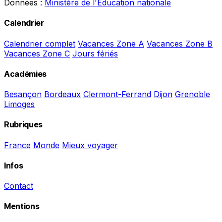
Données :
Ministère de l'Éducation nationale
Calendrier
Calendrier complet
Vacances Zone A
Vacances Zone B
Vacances Zone C
Jours fériés
Académies
Besançon
Bordeaux
Clermont-Ferrand
Dijon
Grenoble
Limoges
Rubriques
France
Monde
Mieux voyager
Infos
Contact
Mentions