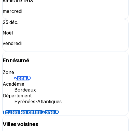
Armistice 1918
mercredi
25
déc.
Noël
vendredi
En résumé
Zone
Zone A
Académie
Bordeaux
Département
Pyrénées-Atlantiques
Toutes les dates Zone A
Villes voisines