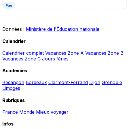
Pau
Données :
Ministère de l'Éducation nationale
Calendrier
Calendrier complet
Vacances Zone A
Vacances Zone B
Vacances Zone C
Jours fériés
Académies
Besançon
Bordeaux
Clermont-Ferrand
Dijon
Grenoble
Limoges
Rubriques
France
Monde
Mieux voyager
Infos