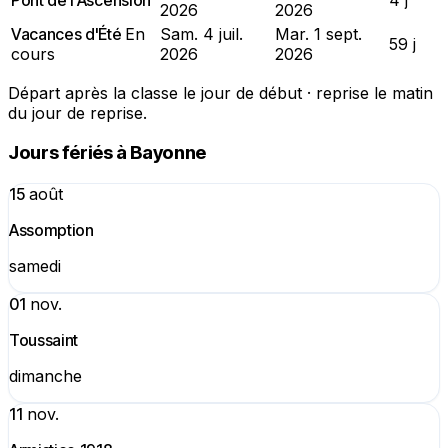
2026
2026
Vacances d'Été
En
Sam. 4 juil.
Mar. 1 sept.
59 j
cours
2026
2026
Départ après la classe le jour de début · reprise le matin
du jour de reprise.
Jours fériés à Bayonne
15
août
Assomption
samedi
01
nov.
Toussaint
dimanche
11
nov.