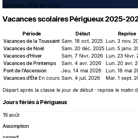
Vacances d'Été en cours
Vacances scolaires Périgueux 2025-20
Période
Début
Reprise
Vacances de la Toussaint
Sam. 18 oct. 2025
Lun. 3 nov. 2
Vacances de Noël
Sam. 20 déc. 2025
Lun. 5 janv. 
Vacances d'Hiver
Sam. 7 févr. 2026
Lun. 23 févr.
Vacances de Printemps
Sam. 4 avr. 2026
Lun. 20 avr. 
Pont de l'Ascension
Jeu. 14 mai 2026
Lun. 18 mai 2
Vacances d'Été
En cours
Sam. 4 juil. 2026
Mar. 1 sept. 
Départ après la classe le jour de début · reprise le matin d
Jours fériés à Périgueux
15
août
Assomption
samedi