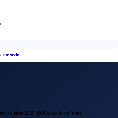
de
 le monde
 scolaires 2025-2026 et les jours fériés.