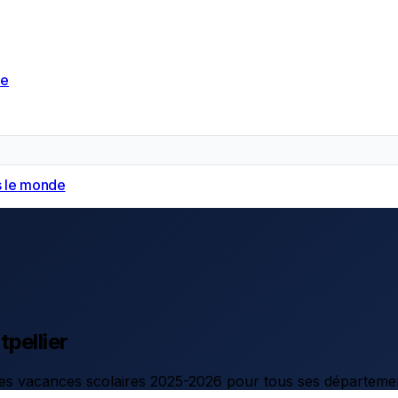
de
 le monde
pellier
 des vacances scolaires 2025-2026 pour tous ses départeme