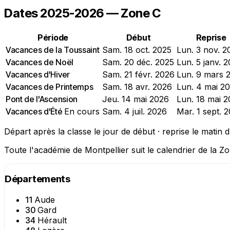
Dates 2025-2026 — Zone C
Période
Début
Reprise
Vacances de la Toussaint
Sam. 18 oct. 2025
Lun. 3 nov. 2
Vacances de Noël
Sam. 20 déc. 2025
Lun. 5 janv. 
Vacances d'Hiver
Sam. 21 févr. 2026
Lun. 9 mars 
Vacances de Printemps
Sam. 18 avr. 2026
Lun. 4 mai 2
Pont de l'Ascension
Jeu. 14 mai 2026
Lun. 18 mai 
Vacances d'Été
En cours
Sam. 4 juil. 2026
Mar. 1 sept. 
Départ après la classe le jour de début · reprise le matin d
Toute l'académie de Montpellier suit le calendrier de la Zo
Départements
11
Aude
30
Gard
34
Hérault