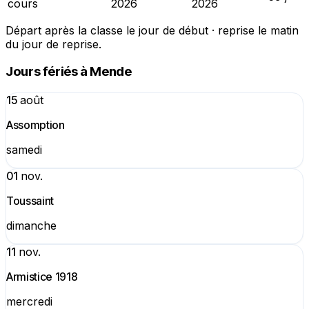
cours
2026
2026
Départ après la classe le jour de début · reprise le matin
du jour de reprise.
Jours fériés à Mende
15
août
Assomption
samedi
01
nov.
Toussaint
dimanche
11
nov.
Armistice 1918
mercredi