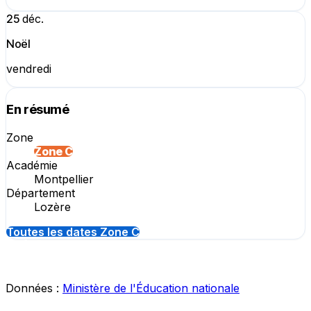
25
déc.
Noël
vendredi
En résumé
Zone
Zone C
Académie
Montpellier
Département
Lozère
Toutes les dates Zone C
Données :
Ministère de l'Éducation nationale