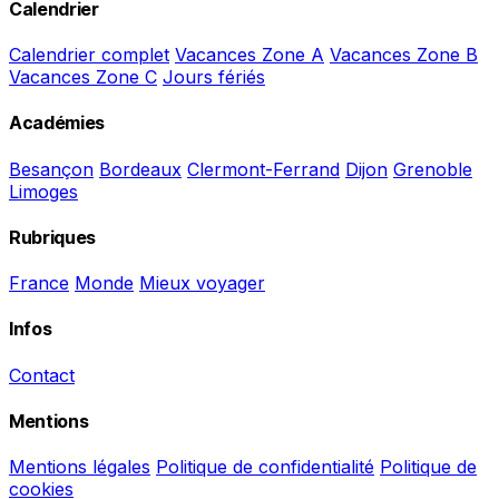
Calendrier
Calendrier complet
Vacances Zone A
Vacances Zone B
Vacances Zone C
Jours fériés
Académies
Besançon
Bordeaux
Clermont-Ferrand
Dijon
Grenoble
Limoges
Rubriques
France
Monde
Mieux voyager
Infos
Contact
Mentions
Mentions légales
Politique de confidentialité
Politique de
cookies