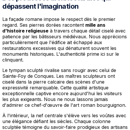
dépassent l'imagination
La façade romane impose le respect dès le premier
regard. Ses pierres dorées racontent
mille ans
d'histoire religieuse
à travers chaque détail ciselé avec
patience par les bâtisseurs médiévaux. Nous apprécions
particulièrement que l'édifice ait échappé aux
restaurations excessives qui dénaturent souvent les
monuments historiques. L'authenticité prime ici sur le
clinquant.
Le tympan sculpté rivalise sans rougir avec celui de
Sainte-Foy de Conques. Les maîtres sculpteurs ont
ciselé dans la pierre calcaire des scènes d'une
expressivité remarquable. Cette qualité artistique
exceptionnelle captive encore aujourd'hui les visiteurs
les plus exigeants. Nous ne nous lassons jamais
d'admirer ce chef-d'œuvre de l'art roman bourguignon.
À l'intérieur, la nef centrale s'élève vers les voûtes avec
une élégance défiant les siècles. Chaque colonne
sculptée témoigne du savoir-faire prodigieux des artisans