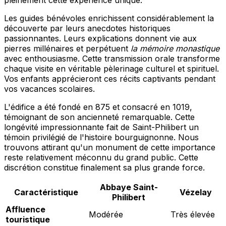
Les guides bénévoles enrichissent considérablement la
découverte par leurs anecdotes historiques
passionnantes. Leurs explications donnent vie aux
pierres millénaires et perpétuent
la mémoire monastique
avec enthousiasme. Cette transmission orale transforme
chaque visite en véritable pèlerinage culturel et spirituel.
Vos enfants apprécieront ces récits captivants pendant
vos vacances scolaires.
L'édifice a été fondé en 875 et consacré en 1019,
témoignant de son ancienneté remarquable. Cette
longévité impressionnante fait de Saint-Philibert un
témoin privilégié de l'histoire bourguignonne. Nous
trouvons attirant qu'un monument de cette importance
reste relativement méconnu du grand public. Cette
discrétion constitue finalement sa plus grande force.
Abbaye Saint-
Caractéristique
Vézelay
Philibert
Affluence
Modérée
Très élevée
touristique