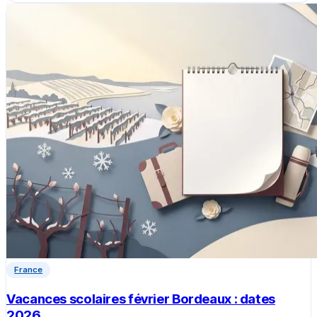
France
Vacances scolaires février Bordeaux : dates
2026