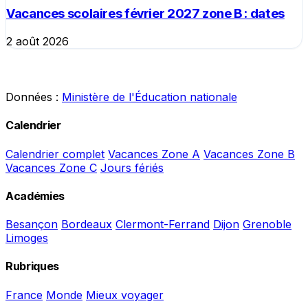
Vacances scolaires février 2027 zone B : dates
2 août 2026
Données :
Ministère de l'Éducation nationale
Calendrier
Calendrier complet
Vacances Zone A
Vacances Zone B
Vacances Zone C
Jours fériés
Académies
Besançon
Bordeaux
Clermont-Ferrand
Dijon
Grenoble
Limoges
Rubriques
France
Monde
Mieux voyager