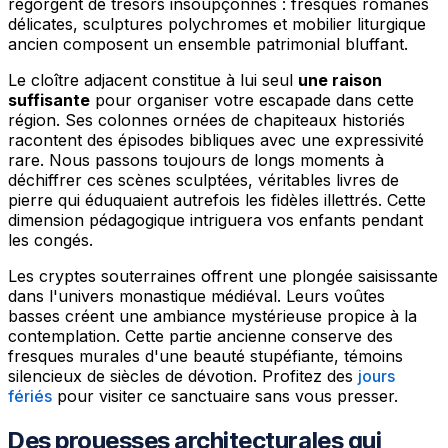
regorgent de trésors insoupçonnés : fresques romanes
délicates, sculptures polychromes et mobilier liturgique
ancien composent un ensemble patrimonial bluffant.
Le cloître adjacent constitue à lui seul
une raison
suffisante
pour organiser votre escapade dans cette
région. Ses colonnes ornées de chapiteaux historiés
racontent des épisodes bibliques avec une expressivité
rare. Nous passons toujours de longs moments à
déchiffrer ces scènes sculptées, véritables livres de
pierre qui éduquaient autrefois les fidèles illettrés. Cette
dimension pédagogique intriguera vos enfants pendant
les congés.
Les cryptes souterraines offrent une plongée saisissante
dans l'univers monastique médiéval. Leurs voûtes
basses créent une ambiance mystérieuse propice à la
contemplation. Cette partie ancienne conserve des
fresques murales d'une beauté stupéfiante, témoins
silencieux de siècles de dévotion. Profitez des
jours
fériés
pour visiter ce sanctuaire sans vous presser.
Des prouesses architecturales qui