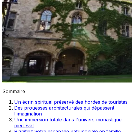
Sommaire
Un écrin spirituel préservé des hordes de touristes
Des prouesses architecturales qui dépassent
l'imagination
Une immersion totale dans l'univers monastique
médiéval
Planifiez votre escapade patrimoniale en famille