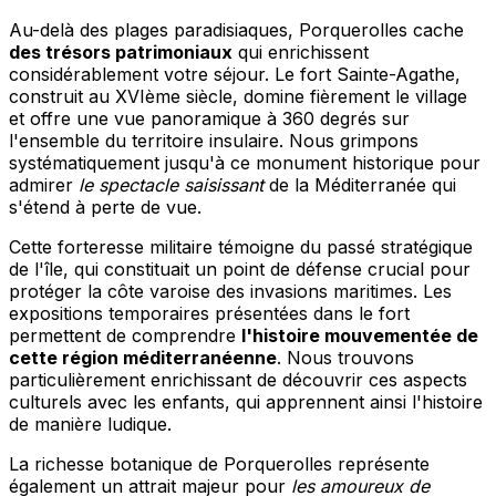
Au-delà des plages paradisiaques, Porquerolles cache
des trésors patrimoniaux
qui enrichissent
considérablement votre séjour. Le fort Sainte-Agathe,
construit au XVIème siècle, domine fièrement le village
et offre une vue panoramique à 360 degrés sur
l'ensemble du territoire insulaire. Nous grimpons
systématiquement jusqu'à ce monument historique pour
admirer
le spectacle saisissant
de la Méditerranée qui
s'étend à perte de vue.
Cette forteresse militaire témoigne du passé stratégique
de l'île, qui constituait un point de défense crucial pour
protéger la côte varoise des invasions maritimes. Les
expositions temporaires présentées dans le fort
permettent de comprendre
l'histoire mouvementée de
cette région méditerranéenne
. Nous trouvons
particulièrement enrichissant de découvrir ces aspects
culturels avec les enfants, qui apprennent ainsi l'histoire
de manière ludique.
La richesse botanique de Porquerolles représente
également un attrait majeur pour
les amoureux de