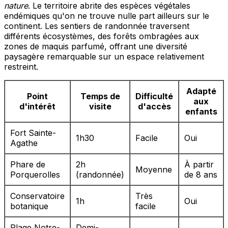
nature
. Le territoire abrite des espèces végétales
endémiques qu'on ne trouve nulle part ailleurs sur le
continent. Les sentiers de randonnée traversent
différents écosystèmes, des forêts ombragées aux
zones de maquis parfumé, offrant une diversité
paysagère remarquable sur un espace relativement
restreint.
Adapté
Point
Temps de
Difficulté
aux
d'intérêt
visite
d'accès
enfants
Fort Sainte-
1h30
Facile
Oui
Agathe
Phare de
2h
À partir
Moyenne
Porquerolles
(randonnée)
de 8 ans
Conservatoire
Très
1h
Oui
botanique
facile
Plage Notre-
Demi-