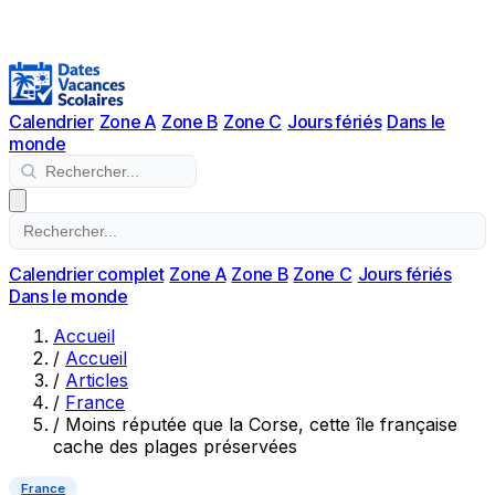
Calendrier
Zone A
Zone B
Zone C
Jours fériés
Dans le
monde
Calendrier complet
Zone A
Zone B
Zone C
Jours fériés
Dans le monde
Accueil
/
Accueil
/
Articles
/
France
/
Moins réputée que la Corse, cette île française
cache des plages préservées
France