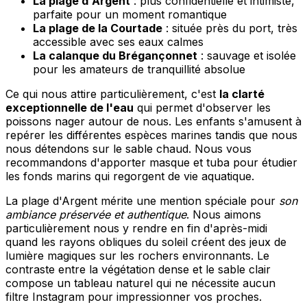
La plage d'Argent
: plus confidentielle et intimiste,
parfaite pour un moment romantique
La plage de la Courtade
: située près du port, très
accessible avec ses eaux calmes
La calanque du Brégançonnet
: sauvage et isolée
pour les amateurs de tranquillité absolue
Ce qui nous attire particulièrement, c'est
la clarté
exceptionnelle de l'eau
qui permet d'observer les
poissons nager autour de nous. Les enfants s'amusent à
repérer les différentes espèces marines tandis que nous
nous détendons sur le sable chaud. Nous vous
recommandons d'apporter masque et tuba pour étudier
les fonds marins qui regorgent de vie aquatique.
La plage d'Argent mérite une mention spéciale pour
son
ambiance préservée et authentique
. Nous aimons
particulièrement nous y rendre en fin d'après-midi
quand les rayons obliques du soleil créent des jeux de
lumière magiques sur les rochers environnants. Le
contraste entre la végétation dense et le sable clair
compose un tableau naturel qui ne nécessite aucun
filtre Instagram pour impressionner vos proches.