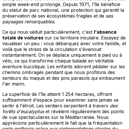
simple week-end prolongé. Depuis 1971, l'île bénéficie
du statut de parc national, une protection qui garantit la
préservation de ses écosystèmes fragiles et de
ses
paysages remarquables
.
Ce qui nous séduit particulièrement, c'est
l'absence
totale de voitures
sur ce territoire insulaire. Essayez de
visualiser un peu : vous débarquez avec votre famille, et
voilà que le stress de la circulation s'évanouit
instantanément. On se déplace uniquement à pied ou à
vélo, ce qui transforme chaque balade en véritable
aventure bucolique. Les enfants adorent pédaler sur les
chemins ombragés pendant que nous profitons des
senteurs du maquis et des pins parasols qui embaument
l'air marin.
La superficie de l'île atteint 1 254 hectares, offrant
suffisamment d'espace pour examiner sans jamais se
sentir à l'étroit. Les sentiers serpentent à travers
des
forêts d'eucalyptus
et révèlent régulièrement des points
de vue spectaculaires sur la Méditerranée. Nous
apprécions particulièrement le fait que la fréquentation
reste maîtrisée grâce aux réglementations strictes du