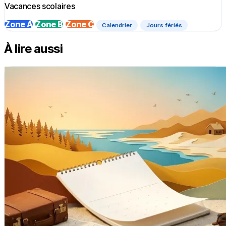
Vacances scolaires
Zone A
Zone B
Zone C
Calendrier
Jours fériés
À lire aussi