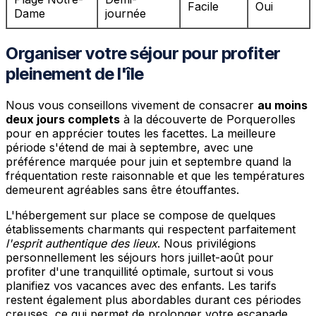
Facile
Oui
Dame
journée
Organiser votre séjour pour profiter
pleinement de l'île
Nous vous conseillons vivement de consacrer
au moins
deux jours complets
à la découverte de Porquerolles
pour en apprécier toutes les facettes. La meilleure
période s'étend de mai à septembre, avec une
préférence marquée pour juin et septembre quand la
fréquentation reste raisonnable et que les températures
demeurent agréables sans être étouffantes.
L'hébergement sur place se compose de quelques
établissements charmants qui respectent parfaitement
l'esprit authentique des lieux
. Nous privilégions
personnellement les séjours hors juillet-août pour
profiter d'une tranquillité optimale, surtout si vous
planifiez vos vacances avec des enfants. Les tarifs
restent également plus abordables durant ces périodes
creuses, ce qui permet de prolonger votre escapade