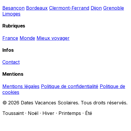
Besançon
Bordeaux
Clermont-Ferrand
Dijon
Grenoble
Limoges
Rubriques
France
Monde
Mieux voyager
Infos
Contact
Mentions
Mentions légales
Politique de confidentialité
Politique de
cookies
© 2026 Dates Vacances Scolaires. Tous droits réservés.
Toussaint · Noël · Hiver · Printemps · Été