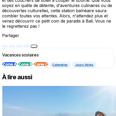
et des couchers de soleil à couper le souffle. Que vous
soyez en quête de détente, d'aventures culinaires ou de
découvertes culturelles, cette station balnéaire saura
combler toutes vos attentes. Alors, n'attendez plus et
venez découvrir ce petit coin de paradis à Bali. Vous ne
le regretterez pas !
Partager
Vacances scolaires
Zone A
Zone B
Zone C
Calendrier
Jours fériés
À lire aussi