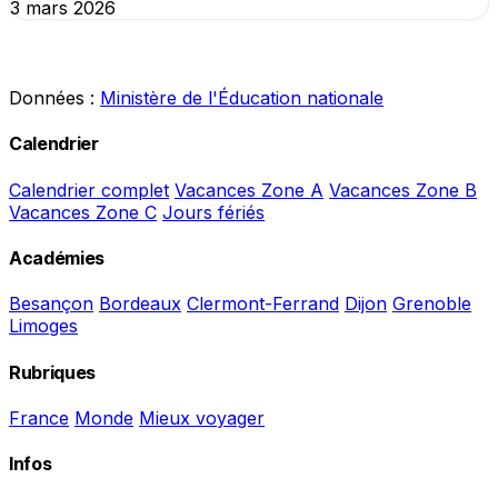
3 mars 2026
Données :
Ministère de l'Éducation nationale
Calendrier
Calendrier complet
Vacances Zone A
Vacances Zone B
Vacances Zone C
Jours fériés
Académies
Besançon
Bordeaux
Clermont-Ferrand
Dijon
Grenoble
Limoges
Rubriques
France
Monde
Mieux voyager
Infos