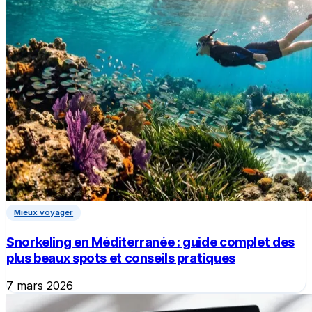
Mieux voyager
Snorkeling en Méditerranée : guide complet des
plus beaux spots et conseils pratiques
7 mars 2026