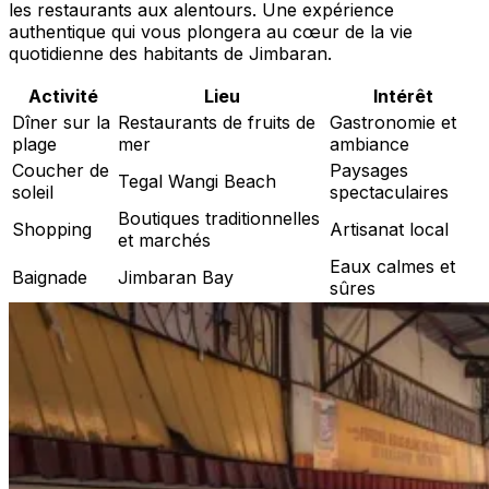
les restaurants aux alentours. Une expérience
authentique qui vous plongera au cœur de la vie
quotidienne des habitants de Jimbaran.
Activité
Lieu
Intérêt
Dîner sur la
Restaurants de fruits de
Gastronomie et
plage
mer
ambiance
Coucher de
Paysages
Tegal Wangi Beach
soleil
spectaculaires
Boutiques traditionnelles
Shopping
Artisanat local
et marchés
Eaux calmes et
Baignade
Jimbaran Bay
sûres