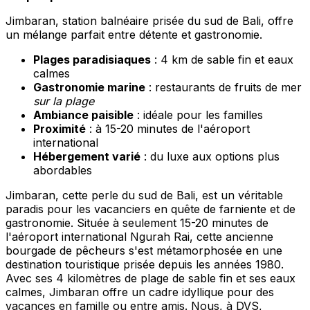
Jimbaran, station balnéaire prisée du sud de Bali, offre
un mélange parfait entre détente et gastronomie.
Plages paradisiaques
: 4 km de sable fin et eaux
calmes
Gastronomie marine
: restaurants de fruits de mer
sur la plage
Ambiance paisible
: idéale pour les familles
Proximité
: à 15-20 minutes de l'aéroport
international
Hébergement varié
: du luxe aux options plus
abordables
Jimbaran, cette perle du sud de Bali, est un véritable
paradis pour les vacanciers en quête de farniente et de
gastronomie. Située à seulement 15-20 minutes de
l'aéroport international Ngurah Rai, cette ancienne
bourgade de pêcheurs s'est métamorphosée en une
destination touristique prisée depuis les années 1980.
Avec ses 4 kilomètres de plage de sable fin et ses eaux
calmes, Jimbaran offre un cadre idyllique pour des
vacances en famille ou entre amis. Nous, à DVS,