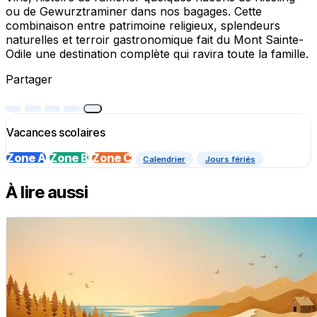
ou de Gewurztraminer dans nos bagages. Cette
combinaison entre patrimoine religieux, splendeurs
naturelles et terroir gastronomique fait du Mont Sainte-
Odile une destination complète qui ravira toute la famille.
Partager
Vacances scolaires
Zone A
Zone B
Zone C
Calendrier
Jours fériés
À lire aussi