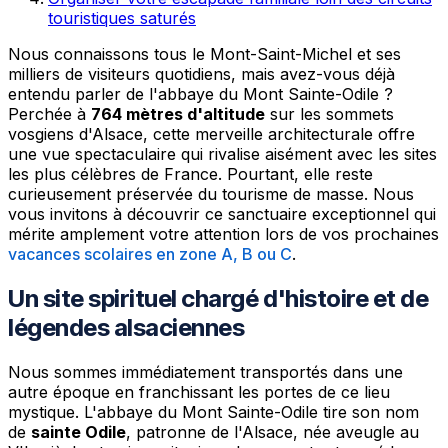
touristiques saturés
Nous connaissons tous le Mont-Saint-Michel et ses
milliers de visiteurs quotidiens, mais avez-vous déjà
entendu parler de l'abbaye du Mont Sainte-Odile ?
Perchée à
764 mètres d'altitude
sur les sommets
vosgiens d'Alsace, cette merveille architecturale offre
une vue spectaculaire qui rivalise aisément avec les sites
les plus célèbres de France. Pourtant, elle reste
curieusement préservée du tourisme de masse. Nous
vous invitons à découvrir ce sanctuaire exceptionnel qui
mérite amplement votre attention lors de vos prochaines
vacances scolaires en zone A, B ou C
.
Un site spirituel chargé d'histoire et de
légendes alsaciennes
Nous sommes immédiatement transportés dans une
autre époque en franchissant les portes de ce lieu
mystique. L'abbaye du Mont Sainte-Odile tire son nom
de
sainte Odile
, patronne de l'Alsace, née aveugle au