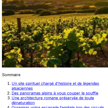
Sommaire
Un site spirituel chargé d'histoire et de légendes
alsaciennes
Des panoramas alpins à vous couper le souffle
Une architecture romane préservée de toute
dénaturation
Organiser votre escapade familiale loin des circuits