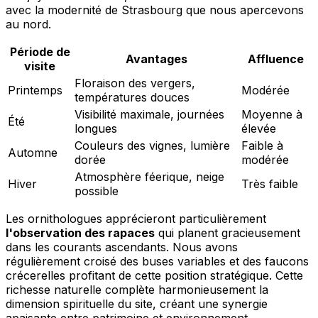
avec la modernité de Strasbourg que nous apercevons
au nord.
Période de
Avantages
Affluence
visite
Floraison des vergers,
Printemps
Modérée
températures douces
Visibilité maximale, journées
Moyenne à
Été
longues
élevée
Couleurs des vignes, lumière
Faible à
Automne
dorée
modérée
Atmosphère féerique, neige
Hiver
Très faible
possible
Les ornithologues apprécieront particulièrement
l'observation des rapaces
qui planent gracieusement
dans les courants ascendants. Nous avons
régulièrement croisé des buses variables et des faucons
crécerelles profitant de cette position stratégique. Cette
richesse naturelle complète harmonieusement la
dimension spirituelle du site, créant une synergie
apaisante entre patrimoine et environnement.