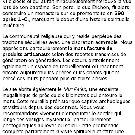
VIIe siècle et qui aurait miraculeusement retrouvé la vue
lors de son baptême. Son père, le duc Etichon, fit alors
construire un monastère sur ce promontoire en
690
après J.-C.
, marquant le début d'une histoire spirituelle
millénaire.
La communauté religieuse qui y réside perpétue des
traditions séculaires avec une discrétion admirable. Nous
apprécions particulièrement
la manufacture de
produits artisanaux
selon des recettes transmises de
génération en génération. Les sœurs entretiennent
également un espace de recueillement où résonnent
encore aujourd'hui les prières et les chants qui ont
bercé ces murs pendant plus de treize siècles.
Le site abrite également le
Mur Païen
, une enceinte
mégalithique de près de dix kilomètres qui entoure le
mont. Cette muraille préhistorique captive archéologues
et visiteurs depuis des décennies. Nous vous
recommandons vivement d'emprunter le sentier qui
longe ces vestiges mystérieux, particulièrement
photogéniques au lever du soleil. Cette promenade
complète parfaitement la visite spirituelle et offre une