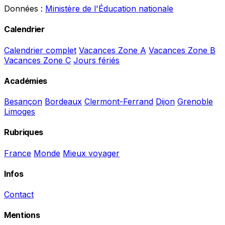
Données :
Ministère de l'Éducation nationale
Calendrier
Calendrier complet
Vacances Zone A
Vacances Zone B
Vacances Zone C
Jours fériés
Académies
Besançon
Bordeaux
Clermont-Ferrand
Dijon
Grenoble
Limoges
Rubriques
France
Monde
Mieux voyager
Infos
Contact
Mentions