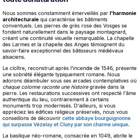
Nous sommes constamment émerveillés par
l'harmonie
architecturale
qui caractérise les bâtiments
conventuels. Les pierres de grès rose des Vosges se
fondent naturellement dans le paysage montagnard,
créant une continuité visuelle remarquable. La chapelle
des Larmes et la chapelle des Anges témoignent du
savoir-faire exceptionnel des bâtisseurs médiévaux
alsaciens.
Le cloître, reconstruit après l'incendie de 1546, présente
une sobriété élégante typiquement romane. Nous
adorons déambuler sous ses arcades contemplatives où
chaque colonne raconte une histoire
gravée dans la
pierre. Les restaurations successives ont respecté l'âme
authentique du lieu, contrairement à certains
monuments trop modernisés. D'ailleurs, si vous
appréciez les édifices religieux préservés, nous vous
conseillons de découvrir
cette abbaye bourguignonne
qui surpasse Vézelay et Cluny par son charme unique
.
La basilique néo-romane, consacrée en 1049, abrite le