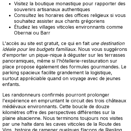
Visitez la boutique monastique pour rapporter des
souvenirs artisanaux authentiques
Consultez les horaires des offices religieux si vous
souhaitez assister aux chants grégoriens
Étudiez les villages viticoles environnants comme
Obernai ou Barr
L'accès au site est gratuit, ce qui en fait
une destination
idéale pour les budgets familiaux
. Nous vous suggérons
d'emporter un pique-nique à déguster sur les terrasses
panoramiques, même si l'hôtellerie-restauration sur
place propose également des formules gourmandes. Le
parking spacieux facilite grandement la logistique,
surtout appréciable quand on voyage avec de jeunes
enfants.
Les randonneurs confirmés pourront prolonger
l'expérience en empruntant le circuit des trois châteaux
médiévaux environnants. Cette boucle de douze
kilomètres offre des perspectives différentes sur la
plaine alsacienne. Nous terminons toujours nos visites
par une halte dans les caves viticoles de la Route des
Vins, histoire de ramener quelques flacons de Riesling