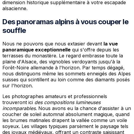
dimension historique supplémentaire à votre escapade
alsacienne.
Des panoramas alpins à vous couper le
souffle
Nous ne pouvons que nous extasier devant
la vue
panoramique exceptionnelle
qui s'offre depuis les
terrasses du monastère. Le regard embrasse toute la
plaine d'Alsace, des vignobles verdoyants jusqu'à la
Forêt-Noire allemande à l'horizon. Par temps dégagé,
nous distinguons même les sommets enneigés des Alpes
suisses qui scintillent au loin comme des diamants posés
sur l'horizon.
Les photographes amateurs et professionnels
trouveront ici
des compositions lumineuses
incomparables
. Nous avons eu la chance d'assister à un
coucher de soleil automnal absolument magique, quand
les brumes matinales drapent la vallée comme un voile
soyeux. Les villages typiques parsèment le paysage tels
des joyaux médiévaux, offrant un contraste saisissant